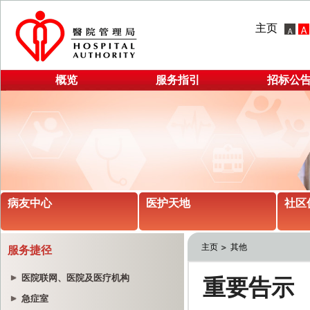
主页
概览
服务指引
招标公
病友中心
医护天地
社区
主页
其他
服务捷径
医院联网、医院及医疗机构
急症室