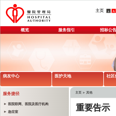
主页
概览
服务指引
招标公
病友中心
医护天地
社区
主页
其他
服务捷径
医院联网、医院及医疗机构
急症室