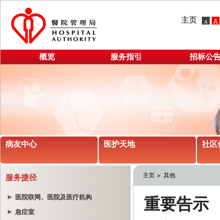
主页
概览
服务指引
招标公
病友中心
医护天地
社区
主页
其他
服务捷径
医院联网、医院及医疗机构
急症室