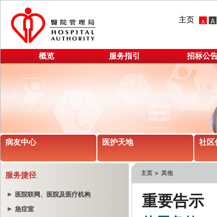
主页
概览
服务指引
招标公
病友中心
医护天地
社区
主页
其他
服务捷径
医院联网、医院及医疗机构
急症室