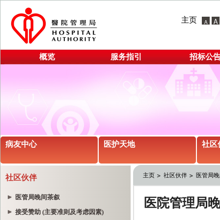
主页
概览
服务指引
招标公
病友中心
医护天地
社区
主页
社区伙伴
医管局晚
社区伙伴
医管局晚间茶叙
接受赞助 (主要准则及考虑因素)