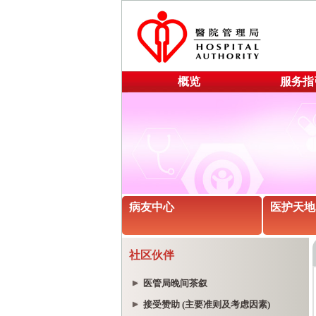
概览
服务指
病友中心
医护天地
社区伙伴
医管局晚间茶叙
接受赞助 (主要准则及考虑因素)