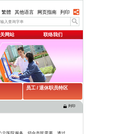
繁體
其他语言
网页指南
列印
关网站
联络我们
员工 / 退休职员特区
列印