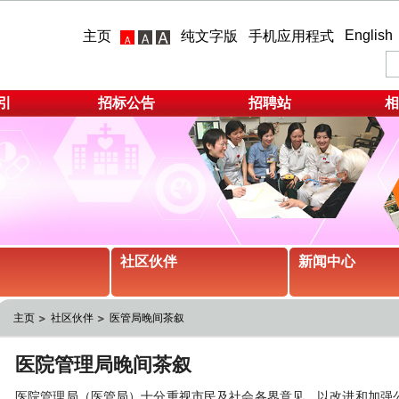
English
主页
纯文字版
手机应用程式
引
招标公告
招聘站
相
社区伙伴
新闻中心
主页
社区伙伴
医管局晚间茶叙