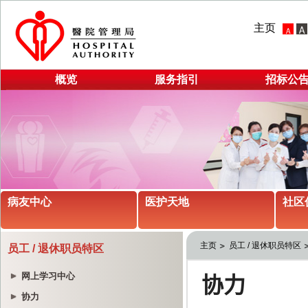
主页
概览
服务指引
招标公
病友中心
医护天地
社区
主页
员工 / 退休职员特区
员工 / 退休职员特区
网上学习中心
协力