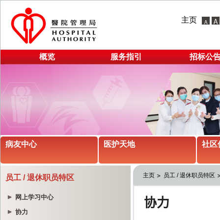
主页
概览
服务指引
招标公
病友中心
医护天地
社区
主页
员工 / 退休职员特区
员工 / 退休职员特区
网上学习中心
协力