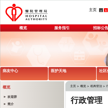
主页
概览
服务指引
招标公
病友中心
医护天地
社区
主页
概览
机构管治
概览
欢迎辞
简介