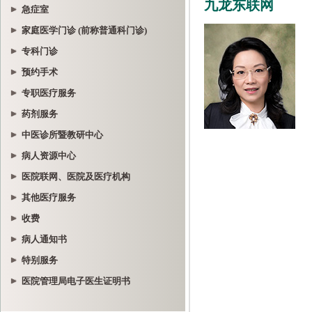
急症室
家庭医学门诊 (前称普通科门诊)
专科门诊
预约手术
专职医疗服务
药剂服务
中医诊所暨教研中心
病人资源中心
医院联网、医院及医疗机构
其他医疗服务
收费
病人通知书
特别服务
医院管理局电子医生证明书