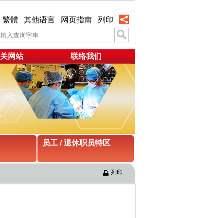
繁體
其他语言
网页指南
列印
关网站
联络我们
员工 / 退休职员特区
列印