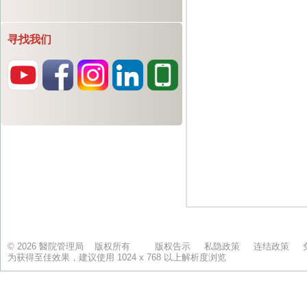
寻找我们
© 2026 醫院管理局 版权所有
版权告示
私隐政策
连结政策
为获得至佳效果，建议使用 1024 x 768 以上解析度浏览