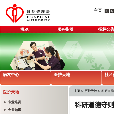
主页
概览
服务指引
招标公
病友中心
医护天地
社区
主页
医护天地
科研道德
医护天地
专业培训
专业知识