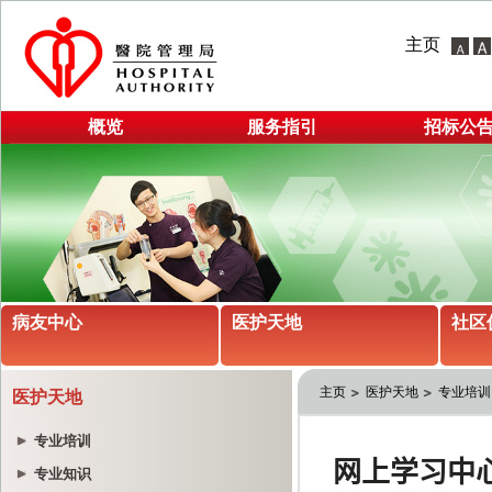
主页
概览
服务指引
招标公
病友中心
医护天地
社区
主页
医护天地
专业培训
医护天地
专业培训
专业知识