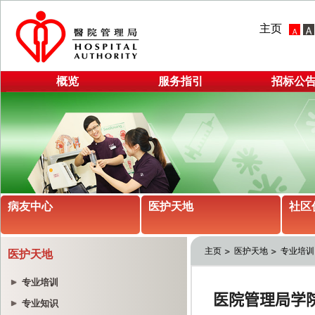
主页
概览
服务指引
招标公
病友中心
医护天地
社区
主页
医护天地
专业培训
医护天地
专业培训
专业知识