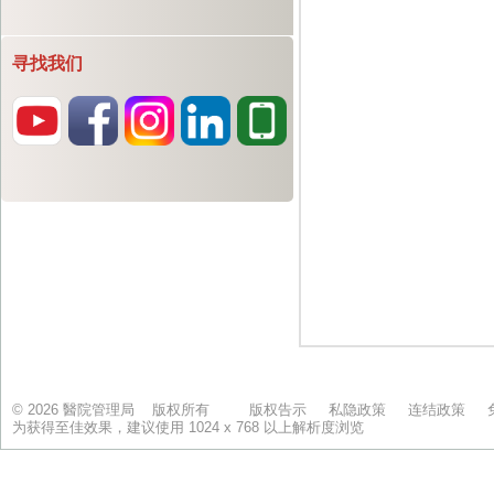
寻找我们
© 2026 醫院管理局 版权所有
版权告示
私隐政策
连结政策
为获得至佳效果，建议使用 1024 x 768 以上解析度浏览