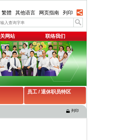
繁體
其他语言
网页指南
列印
关网站
联络我们
员工 / 退休职员特区
列印