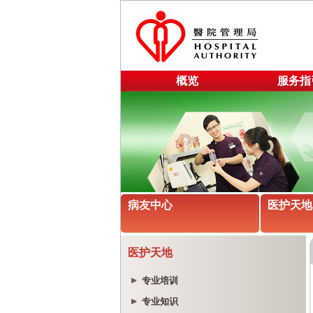
概览
服务指
病友中心
医护天地
医护天地
专业培训
专业知识