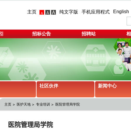
English
主页
纯文字版
手机应用程式
引
招标公告
招聘站
相
社区伙伴
新闻中心
主页
医护天地
专业培训
医院管理局学院