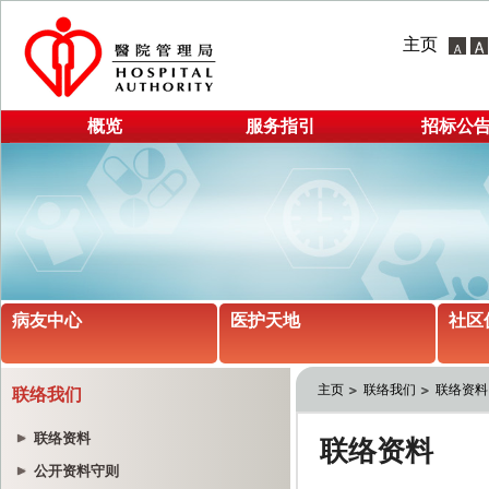
主页
概览
服务指引
招标公
病友中心
医护天地
社区
主页
联络我们
联络资料
联络我们
联络资料
公开资料守则