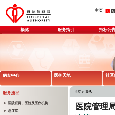
主页
概览
服务指引
招标公
病友中心
医护天地
社区
主页
其他
服务捷径
医院联网、医院及医疗机构
急症室