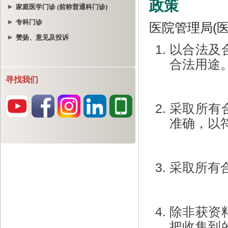
家庭医学门诊 (前称普通科门诊)
专科门诊
赞扬、意见及投诉
寻找我们