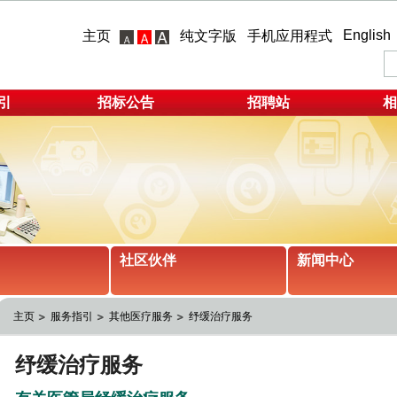
English
主页
纯文字版
手机应用程式
引
招标公告
招聘站
相
社区伙伴
新闻中心
主页
服务指引
其他医疗服务
纾缓治疗服务