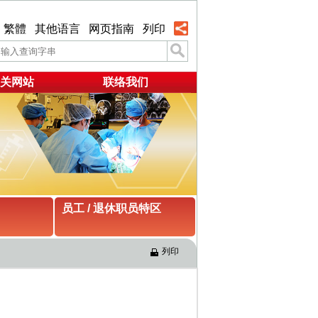
繁體
其他语言
网页指南
列印
关网站
联络我们
员工 / 退休职员特区
列印