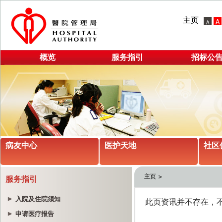
主页
概览
服务指引
招标公
病友中心
医护天地
社区
主页
服务指引
入院及住院须知
申请医疗报告