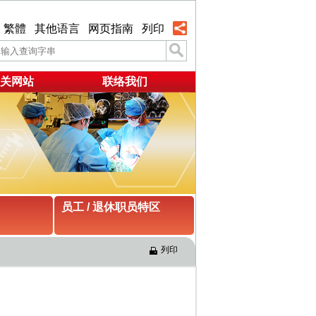
繁體
其他语言
网页指南
列印
关网站
联络我们
员工 / 退休职员特区
列印