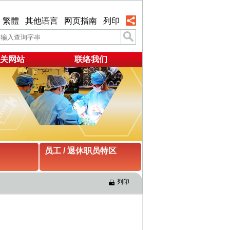
繁體
其他语言
网页指南
列印
关网站
联络我们
员工 / 退休职员特区
列印