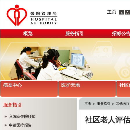
主页
概览
服务指引
招标公
病友中心
医护天地
社区
主页
服务指引
其他医疗
服务指引
入院及住院须知
申请医疗报告