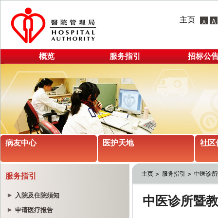
主页
概览
服务指引
招标公
病友中心
医护天地
社区
主页
服务指引
中医诊所
服务指引
入院及住院须知
申请医疗报告