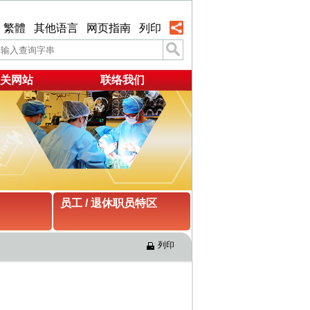
繁體
其他语言
网页指南
列印
关网站
联络我们
员工 / 退休职员特区
列印