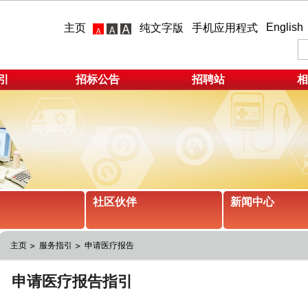
English
主页
纯文字版
手机应用程式
引
招标公告
招聘站
相
社区伙伴
新闻中心
主页
服务指引
申请医疗报告