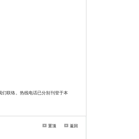
置顶
返回