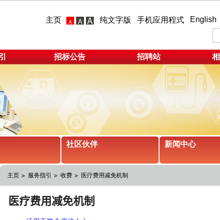
English
主页
纯文字版
手机应用程式
引
招标公告
招聘站
相
社区伙伴
新闻中心
主页
服务指引
收费
医疗费用减免机制