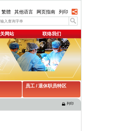
繁體
其他语言
网页指南
列印
关网站
联络我们
员工 / 退休职员特区
列印