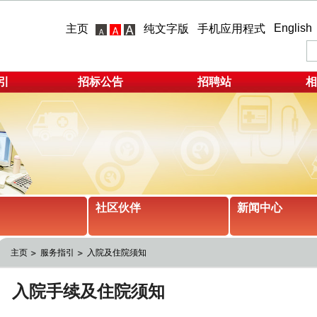
English
主页
纯文字版
手机应用程式
引
招标公告
招聘站
相
社区伙伴
新闻中心
主页
服务指引
入院及住院须知