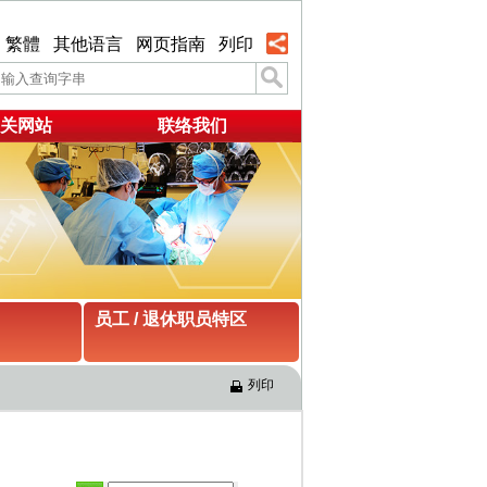
繁體
其他语言
网页指南
列印
关网站
联络我们
员工 / 退休职员特区
列印