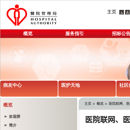
主页
概览
服务指引
招标公
病友中心
医护天地
社区
主页
概览
医院联网、医
概览
欢迎辞
简介