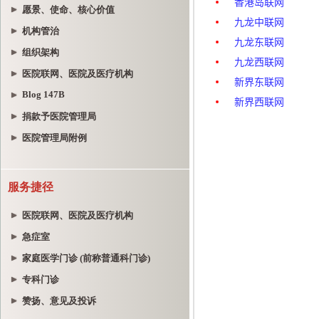
愿景、使命、核心价值
机构管治
组织架构
医院联网、医院及医疗机构
Blog 147B
捐款予医院管理局
医院管理局附例
服务捷径
医院联网、医院及医疗机构
急症室
家庭医学门诊 (前称普通科门诊)
专科门诊
赞扬、意见及投诉