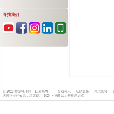
寻找我们
© 2026 醫院管理局 版权所有
版权告示
私隐政策
连结政策
为获得至佳效果，建议使用 1024 x 768 以上解析度浏览