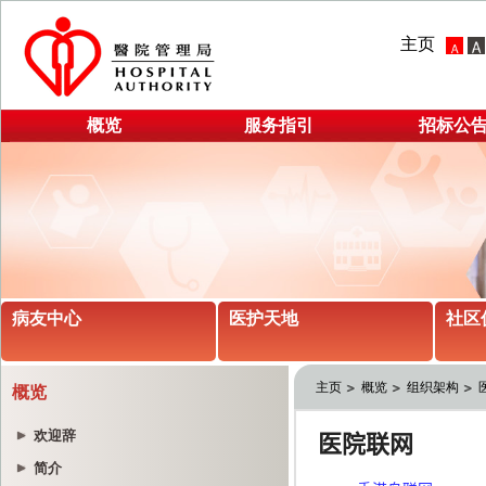
主页
概览
服务指引
招标公
病友中心
医护天地
社区
主页
概览
组织架构
概览
欢迎辞
简介