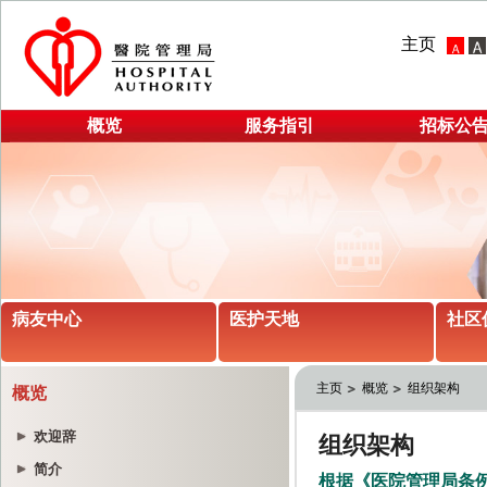
主页
概览
服务指引
招标公
病友中心
医护天地
社区
主页
概览
组织架构
概览
欢迎辞
简介