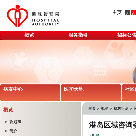
主页
概览
服务指引
招标公
病友中心
医护天地
社区
主页
概览
机构管治
概览
欢迎辞
简介