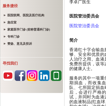
服务捷径
医院联网、医院及医疗机构
急症室
家庭医学门诊 (前称普通科门诊)
专科门诊
赞扬、意见及投诉
寻找我们