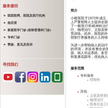
服务捷径
医院联网、医院及医疗机构
急症室
家庭医学门诊 (前称普通科门诊)
专科门诊
赞扬、意见及投诉
寻找我们