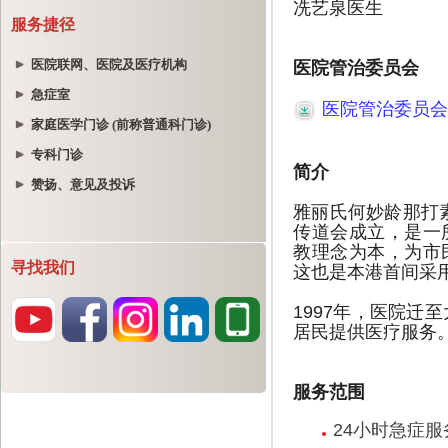
服务捷径
医院联网、医院及医疗机构
急症室
家庭医学门诊 (前称普通科门诊)
专科门诊
赞扬、意见及投诉
寻找我们