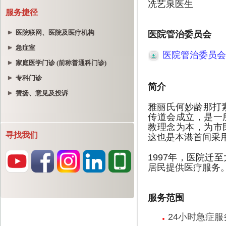
服务捷径
医院联网、医院及医疗机构
急症室
家庭医学门诊 (前称普通科门诊)
专科门诊
赞扬、意见及投诉
寻找我们