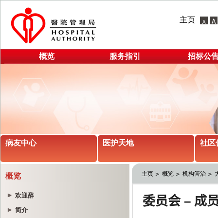
主页
概览
服务指引
招标公
病友中心
医护天地
社区
主页
概览
机构管治
概览
欢迎辞
简介