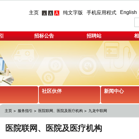
English
主页
纯文字版
手机应用程式
引
招标公告
招聘站
相
社区伙伴
新闻中心
主页
服务指引
医院联网、医院及医疗机构
九龙中联网