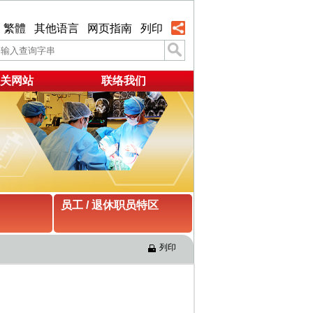
繁體
其他语言
网页指南
列印
关网站
联络我们
员工 / 退休职员特区
列印