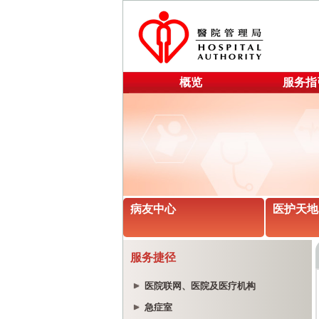
概览
服务指
病友中心
医护天地
服务捷径
医院联网、医院及医疗机构
急症室