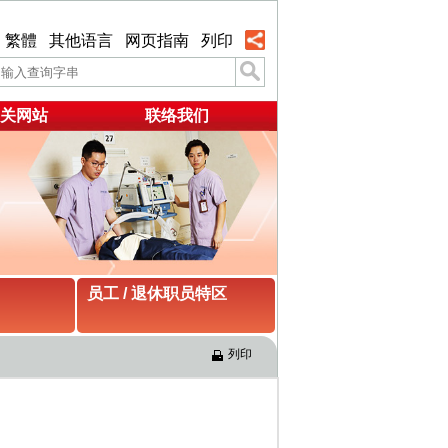
繁體
其他语言
网页指南
列印
关网站
联络我们
员工 / 退休职员特区
列印