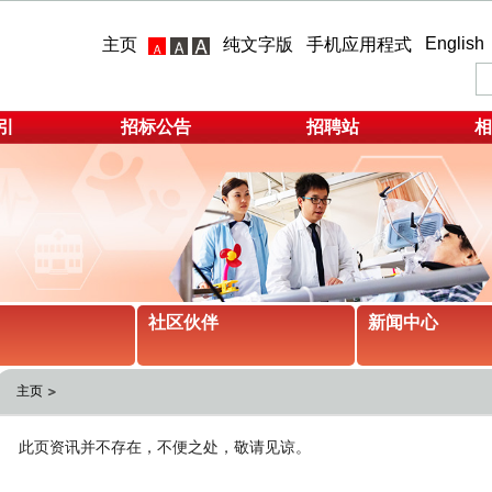
English
主页
纯文字版
手机应用程式
引
招标公告
招聘站
相
社区伙伴
新闻中心
主页