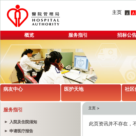
主页
概览
服务指引
招标公
病友中心
医护天地
社区
主页
服务指引
入院及住院须知
申请医疗报告