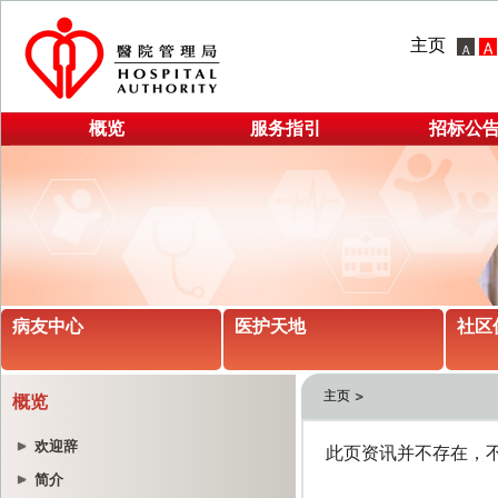
主页
概览
服务指引
招标公
病友中心
医护天地
社区
主页
概览
欢迎辞
简介