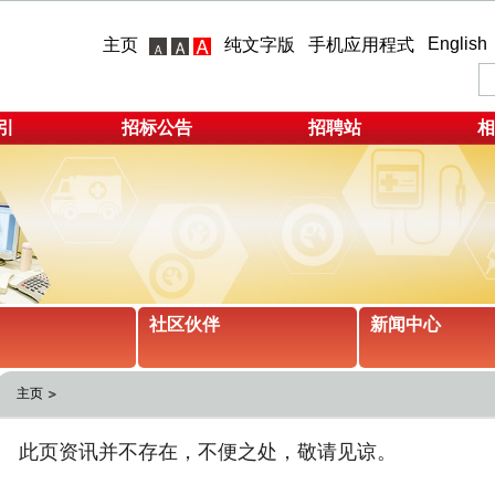
English
主页
纯文字版
手机应用程式
引
招标公告
招聘站
相
社区伙伴
新闻中心
主页