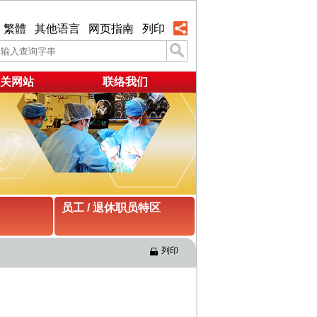
繁體
其他语言
网页指南
列印
关网站
联络我们
员工 / 退休职员特区
列印