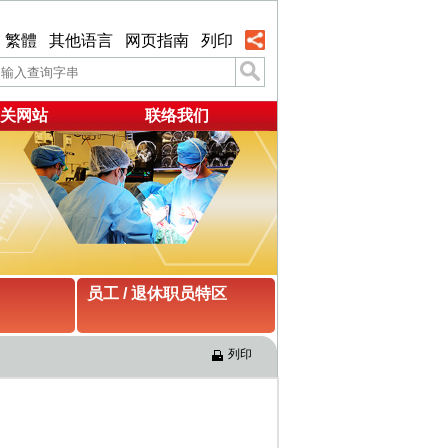
繁體
其他语言
网页指南
列印
关网站
联络我们
员工 / 退休职员特区
列印