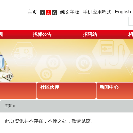
English
主页
纯文字版
手机应用程式
引
招标公告
招聘站
相
社区伙伴
新闻中心
主页