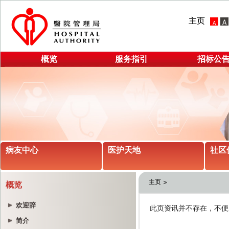
主页
概览
服务指引
招标公
病友中心
医护天地
社区
主页
概览
欢迎辞
简介