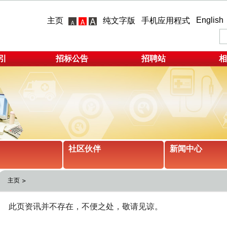
English
主页
纯文字版
手机应用程式
引
招标公告
招聘站
相
社区伙伴
新闻中心
主页