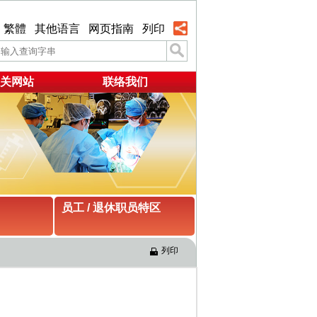
繁體
其他语言
网页指南
列印
关网站
联络我们
员工 / 退休职员特区
列印