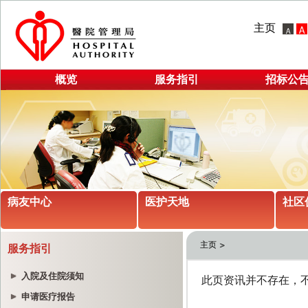
主页
概览
服务指引
招标公
病友中心
医护天地
社区
主页
服务指引
入院及住院须知
申请医疗报告