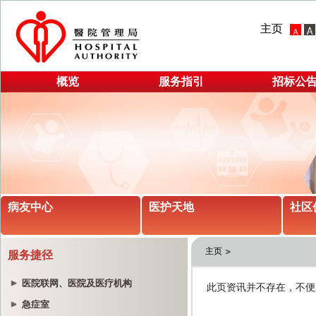
主页
概览
服务指引
招标公
病友中心
医护天地
社区
主页
服务捷径
医院联网、医院及医疗机构
急症室