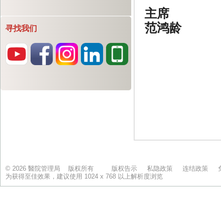
寻找我们
© 2026 醫院管理局 版权所有
版权告示
私隐政策
连结政策
为获得至佳效果，建议使用 1024 x 768 以上解析度浏览