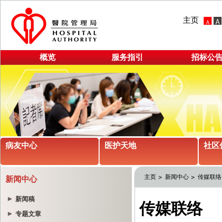
主页
概览
服务指引
招标公
病友中心
医护天地
社区
主页
新闻中心
传媒联络
新闻中心
新闻稿
专题文章