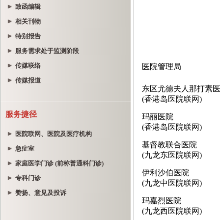
致函编辑
相关刊物
特别报告
服务需求处于监测阶段
传媒联络
传媒报道
服务捷径
医院联网、医院及医疗机构
急症室
家庭医学门诊 (前称普通科门诊)
专科门诊
赞扬、意见及投诉