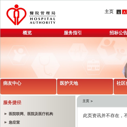
主页
概览
服务指引
招标公
病友中心
医护天地
社区
主页
服务捷径
医院联网、医院及医疗机构
急症室