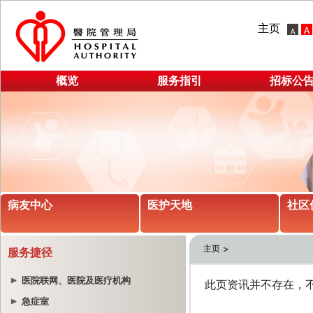
主页
概览
服务指引
招标公
病友中心
医护天地
社区
主页
服务捷径
医院联网、医院及医疗机构
急症室