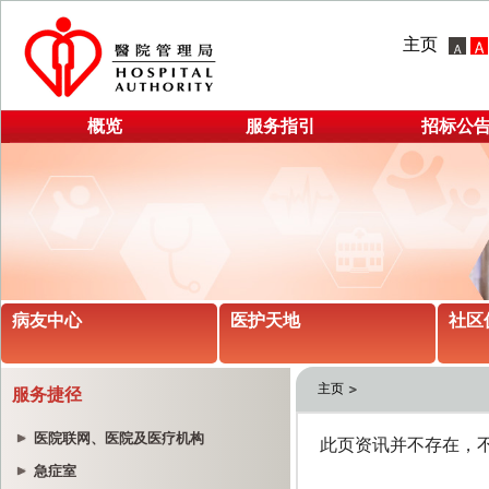
主页
概览
服务指引
招标公
病友中心
医护天地
社区
主页
服务捷径
医院联网、医院及医疗机构
急症室